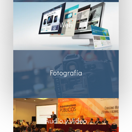
Web
Fotografía
Audio y Video