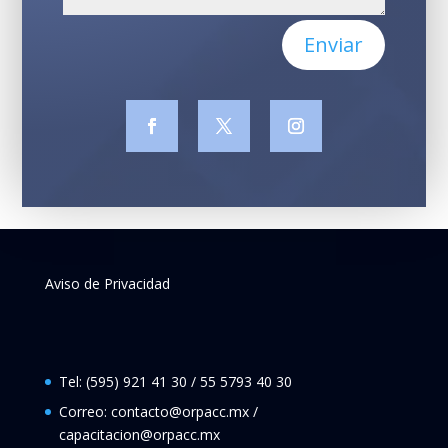
Enviar
Aviso de Privacidad
Tel: (595) 921 41 30 / 55 5793 40 30
Correo: contacto@orpacc.mx /
capacitacion@orpacc.mx