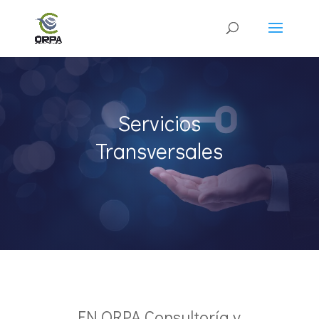
Servicios
Transversales
EN ORPA Consultoría y