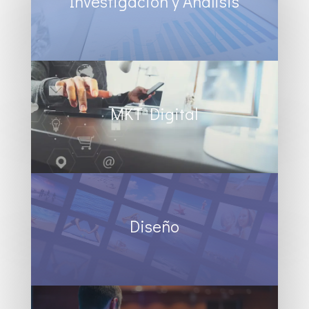
Investigación y Análisis
MKT Digital
Diseño