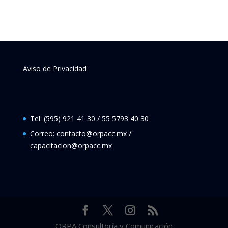
Aviso de Privacidad
Tel: (595) 921 41 30 / 55 5793 40 30
Correo: contacto@orpacc.mx /
capacitacion@orpacc.mx
ORPA Consultoría y Comunicación