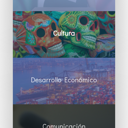
Cultura
Desarrollo Económico
Comunicación