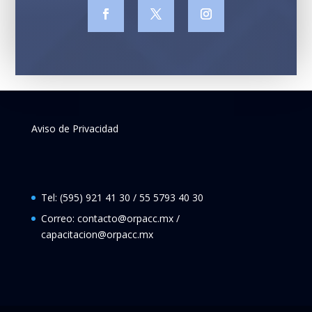
Aviso de Privacidad
Tel: (595) 921 41 30 / 55 5793 40 30
Correo: contacto@orpacc.mx /
capacitacion@orpacc.mx