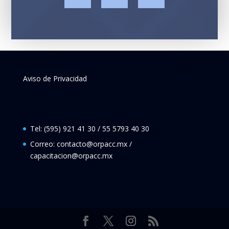
Aviso de Privacidad
Tel: (595) 921 41 30 / 55 5793 40 30
Correo: contacto@orpacc.mx /
capacitacion@orpacc.mx