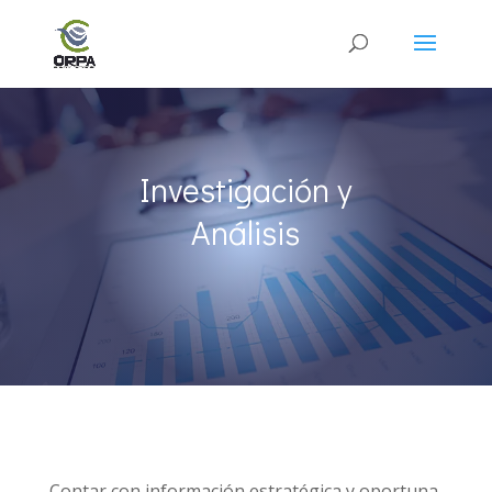
Investigación y
Análisis
Contar con información estratégica y oportuna,